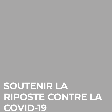
ASSURER UN ACCÈS
EQUITABLE AUX
VACCINS CONTRE LA