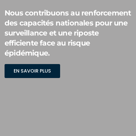
COVID-19
Nos efforts visent à garantir une
disponibilité de vaccins sûrs et
efficaces pour tous.
EN SAVOIR PLUS