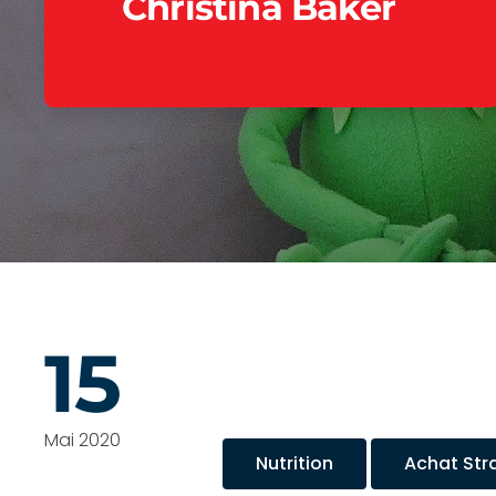
Christina Baker
15
Mai 2020
Nutrition
Achat Str