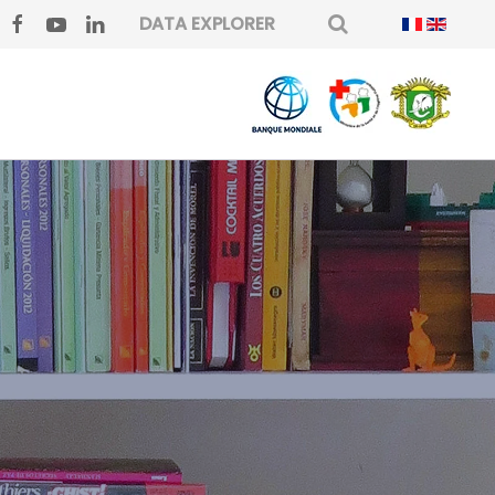
DATA EXPLORER