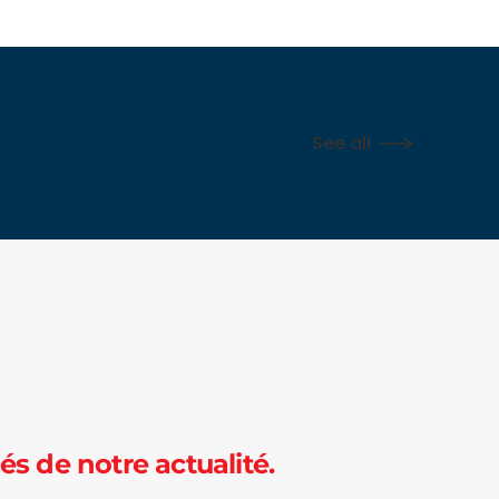
See all
és de notre actualité.