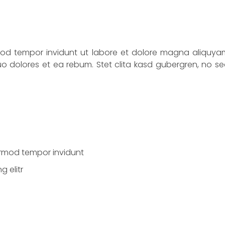
mod tempor invidunt ut labore et dolore magna aliquya
o dolores et ea rebum. Stet clita kasd gubergren, no s
irmod tempor invidunt
 elitr