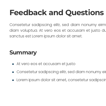
Feedback and Questions
Consetetur sadipscing elitr, sed diam nonumy eir
diam voluptua. At vero eos et accusam et justo du
sanctus est Lorem ipsum dolor sit amet.
Summary
At vero eos et accusam et justo
Consetetur sadipscing elitr, sed diam nonumy e
Lorem ipsum dolor sit amet, consetetur sadipscing