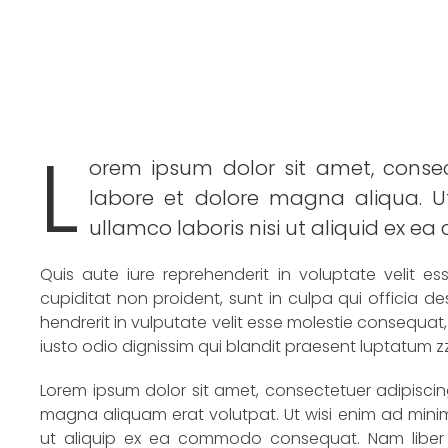
L
orem ipsum dolor sit amet, consect
labore et dolore magna aliqua. U
ullamco laboris nisi ut aliquid ex 
Quis aute iure reprehenderit in voluptate velit es
cupiditat non proident, sunt in culpa qui officia de
hendrerit in vulputate velit esse molestie consequat, 
iusto odio dignissim qui blandit praesent luptatum zzri
Lorem ipsum dolor sit amet, consectetuer adipisci
magna aliquam erat volutpat. Ut wisi enim ad minim v
ut aliquip ex ea commodo consequat. Nam liber 