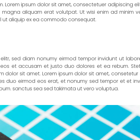
Lorem ipsum dolor sit amet, consectetuer adipiscing eli
 magna aliquam erat volutpat. Ut wisi enim ad minim v
nisl ut aliquip ex ea commodo consequat.
 elitr, sed diam nonumy eirmod tempor invidunt ut labor
eos et accusam et justo duo dolores et ea rebum. Stet
 dolor sit amet. Lorem ipsum dolor sit amet, consetetur
es duo eirmod eos erat, et nonumy sed tempor et et inv
ebum. sanctus sea sed takimata ut vero voluptua.