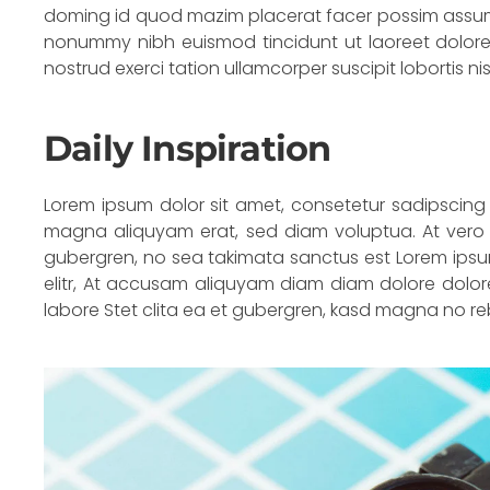
doming id quod mazim placerat facer possim assum. 
nonummy nibh euismod tincidunt ut laoreet dolore
nostrud exerci tation ullamcorper suscipit lobortis 
Daily Inspiration
Lorem ipsum dolor sit amet, consetetur sadipscing
magna aliquyam erat, sed diam voluptua. At vero 
gubergren, no sea takimata sanctus est Lorem ipsum
elitr, At accusam aliquyam diam diam dolore dolor
labore Stet clita ea et gubergren, kasd magna no r