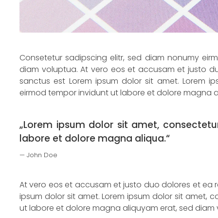
Consetetur sadipscing elitr, sed diam nonumy eir
diam voluptua. At vero eos et accusam et justo du
sanctus est Lorem ipsum dolor sit amet. Lorem ip
eirmod tempor invidunt ut labore et dolore magna a
„Lorem ipsum dolor sit amet, consectetur
labore et dolore magna aliqua.“
John Doe
At vero eos et accusam et justo duo dolores et ea 
ipsum dolor sit amet. Lorem ipsum dolor sit amet, 
ut labore et dolore magna aliquyam erat, sed diam 