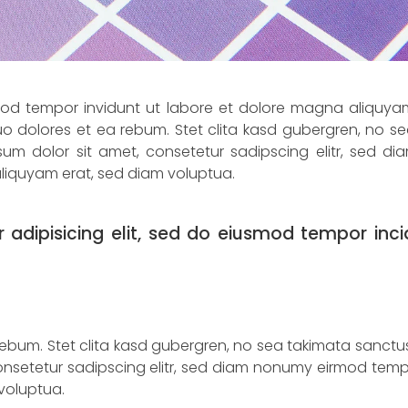
mod tempor invidunt ut labore et dolore magna aliquya
o dolores et ea rebum. Stet clita kasd gubergren, no s
sum dolor sit amet, consetetur sadipscing elitr, sed 
liquyam erat, sed diam voluptua.
 adipisicing elit, sed do eiusmod tempor inci
rebum. Stet clita kasd gubergren, no sea takimata sanctu
consetetur sadipscing elitr, sed diam nonumy eirmod temp
voluptua.