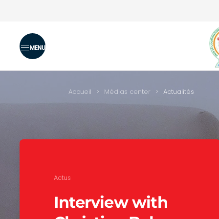
Skip to main content
Accueil
Médias center
Actualités
Actus
Interview with