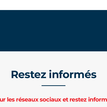
Restez informés
ur les réseaux sociaux et restez inform