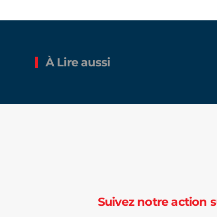
À Lire aussi
Suivez notre action s