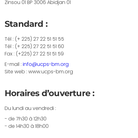
Zinsou 01 BP 3006 Abidjan 01
Standard :
Tél : (+ 225) 27 22 51 51 55
Tél : (+ 225) 27 22 51 51 60
Fax : (+225) 27 22 51 51 59
E-mail :
info@ucps-bm.org
Site web : www.ucps-bm.org
Horaires d’ouverture :
Du lundi au vendredi :
- de 7h30 à 12h30
- de 14h30 à 18h00