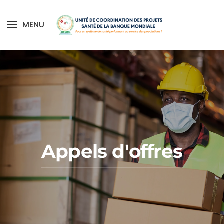
MENU
Skip to main content
Appels d'offres