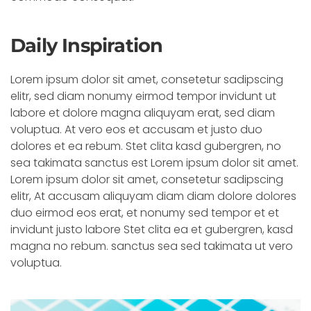
Daily Inspiration
Lorem ipsum dolor sit amet, consetetur sadipscing
elitr, sed diam nonumy eirmod tempor invidunt ut
labore et dolore magna aliquyam erat, sed diam
voluptua. At vero eos et accusam et justo duo
dolores et ea rebum. Stet clita kasd gubergren, no
sea takimata sanctus est Lorem ipsum dolor sit amet.
Lorem ipsum dolor sit amet, consetetur sadipscing
elitr, At accusam aliquyam diam diam dolore dolores
duo eirmod eos erat, et nonumy sed tempor et et
invidunt justo labore Stet clita ea et gubergren, kasd
magna no rebum. sanctus sea sed takimata ut vero
voluptua.