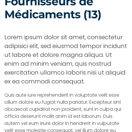
Fournisseurs de
Médicaments (13)
Lorem ipsum dolor sit amet, consectetur
adipisici elit, sed eiusmod tempor incidunt
ut labore et dolore magna aliqua. Ut
enim ad minim veniam, quis nostrud
exercitation ullamco laboris nisi ut aliquid
ex ea commodi consequat.
Quis aute iure reprehenderit in voluptate velit esse
cillum dolore eu fugiat nulla pariatur. Excepteur sint
obcaecat cupiditat non proident, sunt in culpa qui
officia deserunt mollit anim id est laborum. Duis
autem vel eum iriure dolor in hendrerit in vulputate
velit esse molestie consequat, vel illum dolore eu