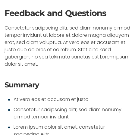
Feedback and Questions
Consetetur sadipscing elitr, sed diam nonumy eirmod
tempor invidunt ut labore et dolore magna aliquyam
erat, sed diam voluptua. At vero eos et accusam et
justo duo dolores et ea rebum. Stet clita kasd
gubergren, no sea takimata sanctus est Lorem ipsum
dolor sit amet.
Summary
At vero eos et accusam et justo
Consetetur sadipscing elitr, sed diam nonumy
eirmod tempor invidunt
Lorem ipsum dolor sit amet, consetetur
sadipscing elitr