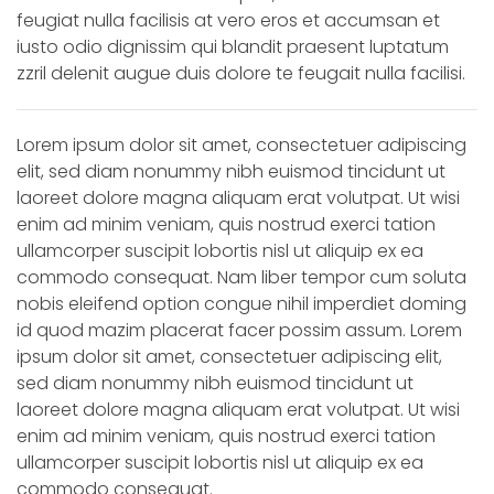
feugiat nulla facilisis at vero eros et accumsan et
iusto odio dignissim qui blandit praesent luptatum
zzril delenit augue duis dolore te feugait nulla facilisi.
Lorem ipsum dolor sit amet, consectetuer adipiscing
elit, sed diam nonummy nibh euismod tincidunt ut
laoreet dolore magna aliquam erat volutpat. Ut wisi
enim ad minim veniam, quis nostrud exerci tation
ullamcorper suscipit lobortis nisl ut aliquip ex ea
commodo consequat. Nam liber tempor cum soluta
nobis eleifend option congue nihil imperdiet doming
id quod mazim placerat facer possim assum. Lorem
ipsum dolor sit amet, consectetuer adipiscing elit,
sed diam nonummy nibh euismod tincidunt ut
laoreet dolore magna aliquam erat volutpat. Ut wisi
enim ad minim veniam, quis nostrud exerci tation
ullamcorper suscipit lobortis nisl ut aliquip ex ea
commodo consequat.