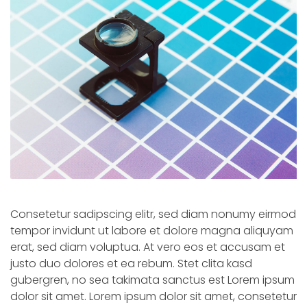
Consetetur sadipscing elitr, sed diam nonumy eirmod
tempor invidunt ut labore et dolore magna aliquyam
erat, sed diam voluptua. At vero eos et accusam et
justo duo dolores et ea rebum. Stet clita kasd
gubergren, no sea takimata sanctus est Lorem ipsum
dolor sit amet. Lorem ipsum dolor sit amet, consetetur