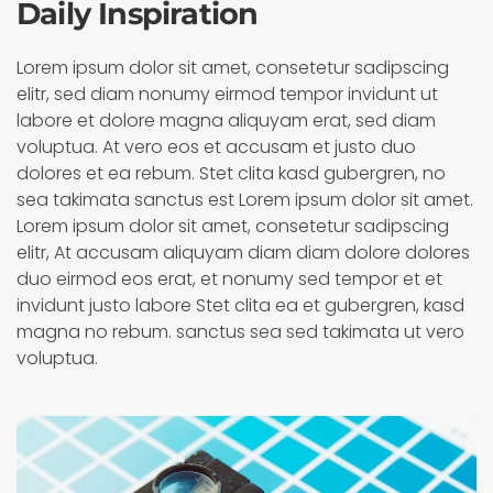
Daily Inspiration
Lorem ipsum dolor sit amet, consetetur sadipscing
elitr, sed diam nonumy eirmod tempor invidunt ut
labore et dolore magna aliquyam erat, sed diam
voluptua. At vero eos et accusam et justo duo
dolores et ea rebum. Stet clita kasd gubergren, no
sea takimata sanctus est Lorem ipsum dolor sit amet.
Lorem ipsum dolor sit amet, consetetur sadipscing
elitr, At accusam aliquyam diam diam dolore dolores
duo eirmod eos erat, et nonumy sed tempor et et
invidunt justo labore Stet clita ea et gubergren, kasd
magna no rebum. sanctus sea sed takimata ut vero
voluptua.