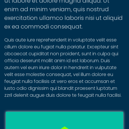
ut labore et dolore magna aliqua. Ut
enim ad minim veniam, quis nostrud
exercitation ullamco laboris nisi ut aliquid
ex ea commodi consequat.
Quis aute iure reprehenderit in voluptate velit esse
cillum dolore eu fugiat nulla pariatur. Excepteur sint
obcaecat cupiditat non proident, sunt in culpa qui
officia deserunt mollit anim id est laborum. Duis
autem vel eum iriure dolor in hendrerit in vulputate
velit esse molestie consequat, vel illum dolore eu
feugiat nulla facilisis at vero eros et accumsan et
iusto odio dignissim qui blandit praesent luptatum
zzril delenit augue duis dolore te feugait nulla facilisi.