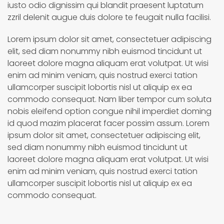
iusto odio dignissim qui blandit praesent luptatum
zzril delenit augue duis dolore te feugait nulla facilisi.
Lorem ipsum dolor sit amet, consectetuer adipiscing
elit, sed diam nonummy nibh euismod tincidunt ut
laoreet dolore magna aliquam erat volutpat. Ut wisi
enim ad minim veniam, quis nostrud exerci tation
ullamcorper suscipit lobortis nisl ut aliquip ex ea
commodo consequat. Nam liber tempor cum soluta
nobis eleifend option congue nihil imperdiet doming
id quod mazim placerat facer possim assum. Lorem
ipsum dolor sit amet, consectetuer adipiscing elit,
sed diam nonummy nibh euismod tincidunt ut
laoreet dolore magna aliquam erat volutpat. Ut wisi
enim ad minim veniam, quis nostrud exerci tation
ullamcorper suscipit lobortis nisl ut aliquip ex ea
commodo consequat.