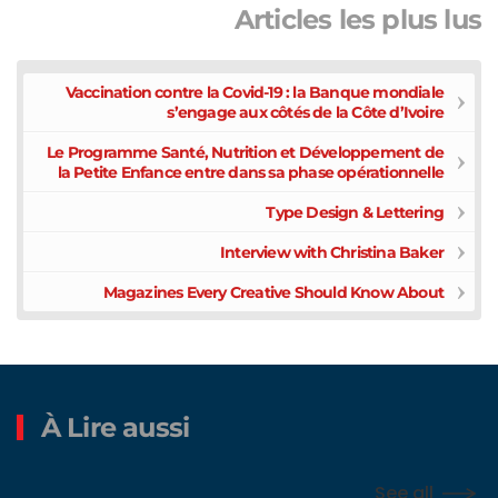
Articles les plus lus
Vaccination contre la Covid-19 : la Banque mondiale
s’engage aux côtés de la Côte d’Ivoire
Le Programme Santé, Nutrition et Développement de
la Petite Enfance entre dans sa phase opérationnelle
Type Design & Lettering
Interview with Christina Baker
Magazines Every Creative Should Know About
À Lire aussi
See all