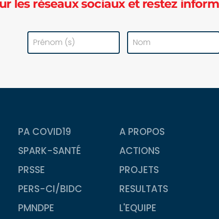
ur les réseaux sociaux et restez inform
PA COVID19
A PROPOS
SPARK-SANTÉ
ACTIONS
PRSSE
PROJETS
PERS-CI/BIDC
RESULTATS
PMNDPE
L'EQUIPE