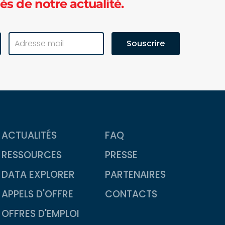
és de notre actualité.
Souscrire
ACTUALITÉS
FAQ
RESSOURCES
PRESSE
DATA EXPLORER
PARTENAIRES
APPELS D'OFFRE
CONTACTS
OFFRES D'EMPLOI