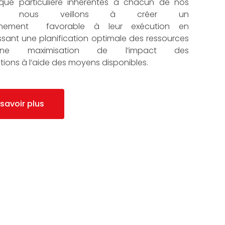
que particulière inhérentes à chacun de nos
ets, nous veillons à créer un
nnement favorable à leur exécution en
ssant une planification optimale des ressources
ne maximisation de l’impact des
ntions à l’aide des moyens disponibles.
 savoir plus