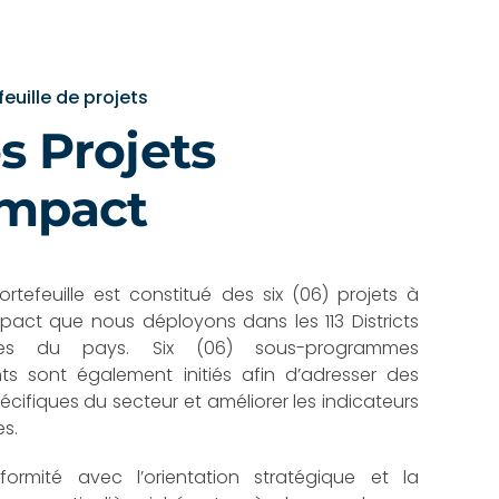
euille de projets
s Projets
impact
ortefeuille est constitué des six (06) projets à
pact que nous déployons dans les 113 Districts
ires du pays. Six (06) sous-programmes
ts sont également initiés afin d’adresser des
écifiques du secteur et améliorer les indicateurs
es.
ormité avec l’orientation stratégique et la