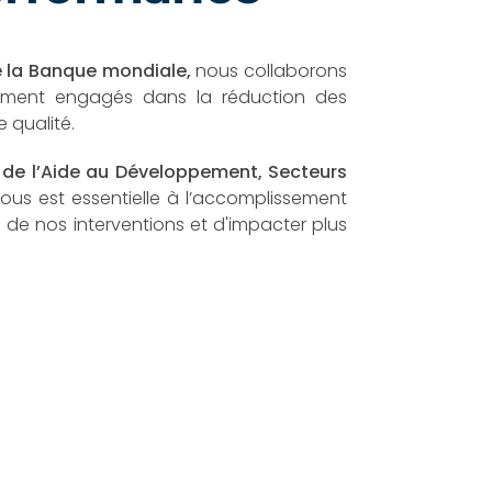
e la Banque mondiale,
nous collaborons
inement engagés dans la réduction des
 qualité.
s de l’Aide au Développement, Secteurs
 tous est essentielle à l’accomplissement
 de nos interventions et d'impacter plus