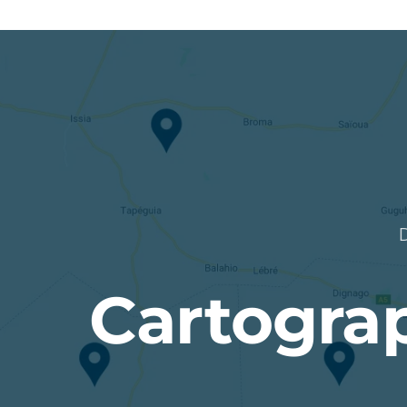
Cartograp