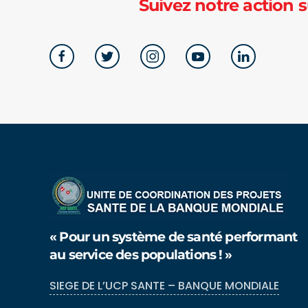
Suivez notre action s
« Pour un système de santé performant
au service des populations ! »
SIEGE DE L’UCP SANTE – BANQUE MONDIALE